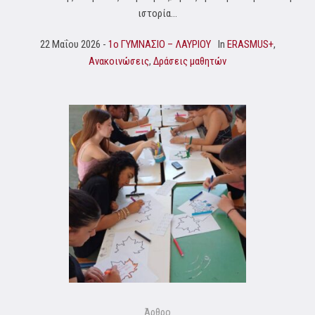
ιστορία...
22 Μαΐου 2026
1o ΓΥΜΝΑΣΙΟ – ΛΑΥΡΙΟΥ
In
ERASMUS+
,
Ανακοινώσεις
,
Δράσεις μαθητών
Άρθρο