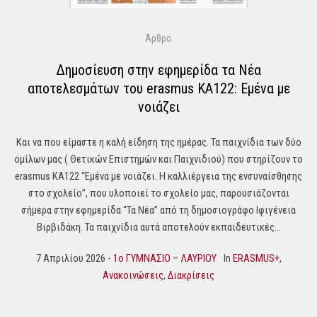
Άρθρο
Δημοσίευση στην εφημερίδα τα Νέα
αποτελεσμάτων του erasmus KA122: Εμένα με
νοιάζει
Και να που είμαστε η καλή είδηση της ημέρας. Τα παιχνίδια των δύο
ομίλων μας ( Θετικών Επιστημών και Παιχνιδιού) που στηρίζουν το
erasmus ΚΑ122 “Εμένα με νοιάζει. Η καλλιέργεια της ενσυναίσθησης
στο σχολείο”, που υλοποιεί το σχολείο μας, παρουσιάζονται
σήμερα στην εφημερίδα “Τα Νέα” από τη δημοσιογράφο Ιφιγένεια
Βιρβιδάκη. Τα παιχνίδια αυτά αποτελούν εκπαιδευτικές...
7 Απριλίου 2026
1o ΓΥΜΝΑΣΙΟ – ΛΑΥΡΙΟΥ
In
ERASMUS+
,
Ανακοινώσεις
,
Διακρίσεις