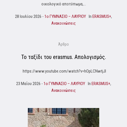
οικολογικό αποτύπωμα,...
28 Ιουλίου 2026
1o ΓΥΜΝΑΣΙΟ – ΛΑΥΡΙΟΥ
In
ERASMUS+
,
Ανακοινώσεις
Άρθρο
Το ταξίδι του erasmus. Απολογισμός.
https://www.youtube.com/watch?v=hOpLCNwtjJI
23 Μαΐου 2026
1o ΓΥΜΝΑΣΙΟ – ΛΑΥΡΙΟΥ
In
ERASMUS+
,
Ανακοινώσεις