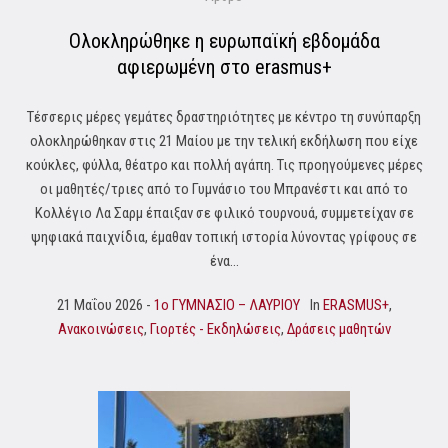
Ολοκληρώθηκε η ευρωπαϊκή εβδομάδα
αφιερωμένη στο erasmus+
Τέσσερις μέρες γεμάτες δραστηριότητες με κέντρο τη συνύπαρξη
ολοκληρώθηκαν στις 21 Μαίου με την τελική εκδήλωση που είχε
κούκλες, φύλλα, θέατρο και πολλή αγάπη. Τις προηγούμενες μέρες
οι μαθητές/τριες από το Γυμνάσιο του Μπρανέστι και από το
Κολλέγιο Λα Σαρμ έπαιξαν σε φιλικό τουρνουά, συμμετείχαν σε
ψηφιακά παιχνίδια, έμαθαν τοπική ιστορία λύνοντας γρίφους σε
ένα...
21 Μαΐου 2026
1o ΓΥΜΝΑΣΙΟ – ΛΑΥΡΙΟΥ
In
ERASMUS+
,
Ανακοινώσεις
,
Γιορτές - Εκδηλώσεις
,
Δράσεις μαθητών