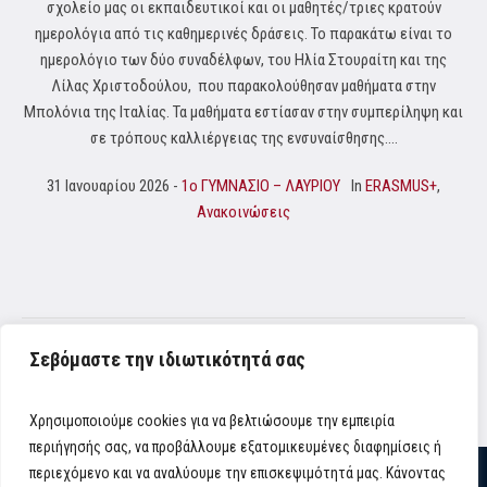
σχολείο μας οι εκπαιδευτικοί και οι μαθητές/τριες κρατούν
ημερολόγια από τις καθημερινές δράσεις. Το παρακάτω είναι το
ημερολόγιο των δύο συναδέλφων, του Ηλία Στουραίτη και της
Λίλας Χριστοδούλου, που παρακολούθησαν μαθήματα στην
Μπολόνια της Ιταλίας. Τα μαθήματα εστίασαν στην συμπερίληψη και
σε τρόπους καλλιέργειας της ενσυναίσθησης....
31 Ιανουαρίου 2026
1o ΓΥΜΝΑΣΙΟ – ΛΑΥΡΙΟΥ
In
ERASMUS+
,
Ανακοινώσεις
Σεβόμαστε την ιδιωτικότητά σας
1
…
2
4
Χρησιμοποιούμε cookies για να βελτιώσουμε την εμπειρία
περιήγησής σας, να προβάλλουμε εξατομικευμένες διαφημίσεις ή
περιεχόμενο και να αναλύουμε την επισκεψιμότητά μας. Κάνοντας