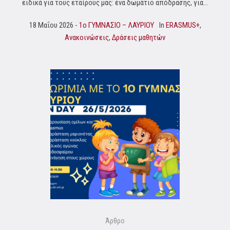
ειδικά για τους εταίρους μας: ένα δωμάτιο απόδρασης, για...
18 Μαΐου 2026
1o ΓΥΜΝΑΣΙΟ – ΛΑΥΡΙΟΥ
In
ERASMUS+
,
Ανακοινώσεις
,
Δράσεις μαθητών
Άρθρο