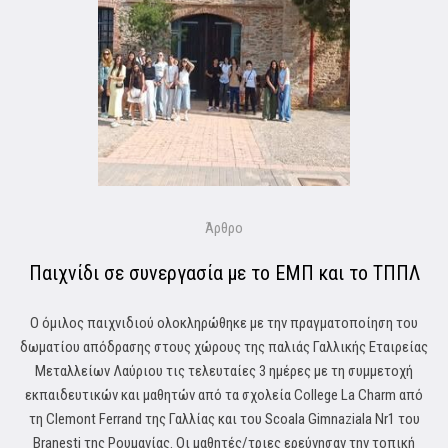
Άρθρο
Παιχνίδι σε συνεργασία με το ΕΜΠ και το ΤΠΠΛ
Ο όμιλος παιχνιδιού ολοκληρώθηκε με την πραγματοποίηση του
δωματίου απόδρασης στους χώρους της παλιάς Γαλλικής Εταιρείας
Μεταλλείων Λαύριου τις τελευταίες 3 ημέρες με τη συμμετοχή
εκπαιδευτικών και μαθητών από τα σχολεία College La Charm από
τη Clemont Ferrand της Γαλλίας και του Scoala Gimnaziala Nr1 του
Branesti της Ρουμανίας. Οι μαθητές/τριες ερεύνησαν την τοπική