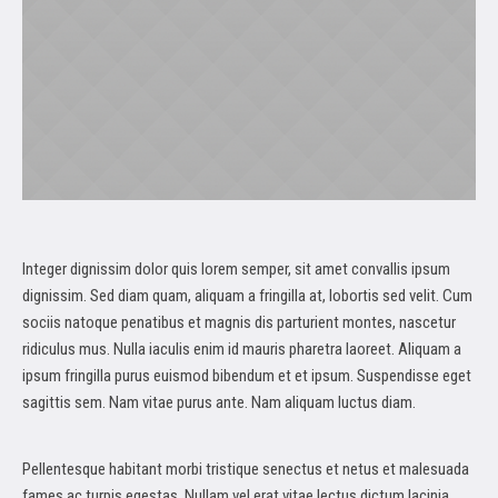
Integer dignissim dolor quis lorem semper, sit amet convallis ipsum
dignissim. Sed diam quam, aliquam a fringilla at, lobortis sed velit. Cum
sociis natoque penatibus et magnis dis parturient montes, nascetur
ridiculus mus. Nulla iaculis enim id mauris pharetra laoreet. Aliquam a
ipsum fringilla purus euismod bibendum et et ipsum. Suspendisse eget
sagittis sem. Nam vitae purus ante. Nam aliquam luctus diam.
Pellentesque habitant morbi tristique senectus et netus et malesuada
fames ac turpis egestas. Nullam vel erat vitae lectus dictum lacinia.