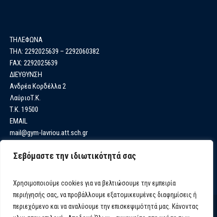
ΤΗΛΕΦΩΝΑ
ΤΗΛ: 2292025639 – 2292060382
FAX: 2292025639
ΔΙΕΥΘΥΝΣΗ
Ανδρέα Κορδέλλα 2
ΛαύριοΤ.Κ.
Τ.Κ. 19500
EMAIL
mail@gym-lavriou.att.sch.gr
Σεβόμαστε την ιδιωτικότητά σας
Χρησιμοποιούμε cookies για να βελτιώσουμε την εμπειρία
περιήγησής σας, να προβάλλουμε εξατομικευμένες διαφημίσεις ή
περιεχόμενο και να αναλύουμε την επισκεψιμότητά μας. Κάνοντας