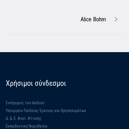
Alice Bohm
Χρήσιμοι σύνδεσμοι
Συνήγορος του παιδιού
Υπουργείο Παιδείας Έρευνας και Θρησκευμάτων
Δ. Δ. Ε. Ανατ. Αττικής
Εκπαιδευτική Νομοθεσία