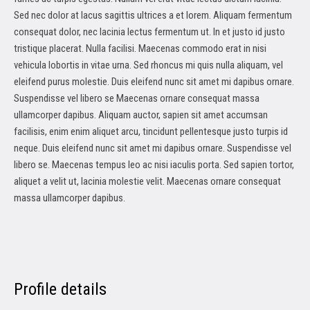
Sed nec dolor at lacus sagittis ultrices a et lorem. Aliquam fermentum
consequat dolor, nec lacinia lectus fermentum ut. In et justo id justo
tristique placerat. Nulla facilisi. Maecenas commodo erat in nisi
vehicula lobortis in vitae urna. Sed rhoncus mi quis nulla aliquam, vel
eleifend purus molestie. Duis eleifend nunc sit amet mi dapibus ornare.
Suspendisse vel libero se Maecenas ornare consequat massa
ullamcorper dapibus. Aliquam auctor, sapien sit amet accumsan
facilisis, enim enim aliquet arcu, tincidunt pellentesque justo turpis id
neque. Duis eleifend nunc sit amet mi dapibus ornare. Suspendisse vel
libero se. Maecenas tempus leo ac nisi iaculis porta. Sed sapien tortor,
aliquet a velit ut, lacinia molestie velit. Maecenas ornare consequat
massa ullamcorper dapibus.
Profile details