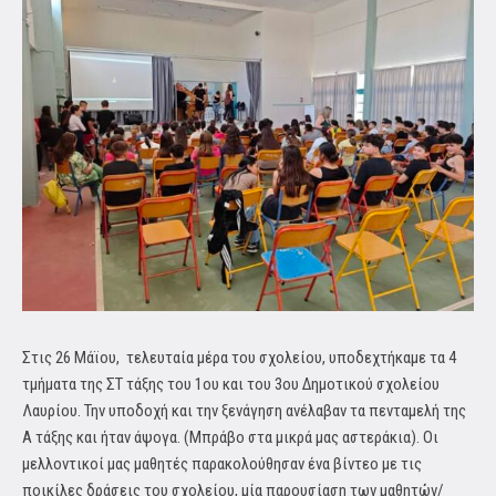
Στις 26 Μάϊου, τελευταία μέρα του σχολείου, υποδεχτήκαμε τα 4
τμήματα της ΣΤ τάξης του 1ου και του 3ου Δημοτικού σχολείου
Λαυρίου. Την υποδοχή και την ξενάγηση ανέλαβαν τα πενταμελή της
Α τάξης και ήταν άψογα. (Μπράβο στα μικρά μας αστεράκια). Οι
μελλοντικοί μας μαθητές παρακολούθησαν ένα βίντεο με τις
ποικίλες δράσεις του σχολείου, μία παρουσίαση των μαθητών/