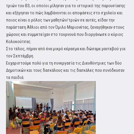
τριών του Β3, οι οποίοι μίλησαν για το ιστορικό της παρουσίασης
και εξήγησαν το πώς λαμβάνονται οι αποφάσεις στο σχολείο και
ποιος είναι ο ρόλος των μαθητών/τριών σε αυτές, είδαν την
παράσταση Άθλιοι από τον Όμιλο Μαριονέτας, ξεναγήθηκαν στους
χώρους και συμμετείχαν στο τουρνουά που διοργάνωσε ο κύριος
Κολοκούτσας.
Στο τέλος, πήραν από ένα μικρό κέρασμα και δώσαμε ραντεβού για
τον Σεπτέμβρη.
Ευχαριστούμε πολύ για τη συνεργασία τις Διευθύντριες των δύο
Δημοτικών και τους δασκάλους και τις δασκάλες που συνόδευσαν
τα παιδιά.