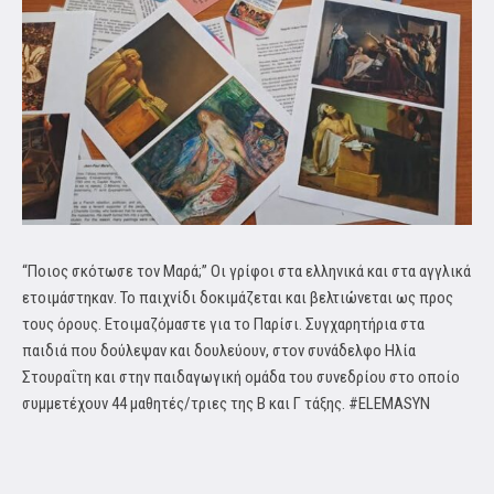
“Ποιος σκότωσε τον Μαρά;” Οι γρίφοι στα ελληνικά και στα αγγλικά
ετοιμάστηκαν. Το παιχνίδι δοκιμάζεται και βελτιώνεται ως προς
τους όρους. Ετοιμαζόμαστε για το Παρίσι. Συγχαρητήρια στα
παιδιά που δούλεψαν και δουλεύουν, στον συνάδελφο Ηλία
Στουραΐτη και στην παιδαγωγική ομάδα του συνεδρίου στο οποίο
συμμετέχουν 44 μαθητές/τριες της Β και Γ τάξης. #ΕLEMASYN