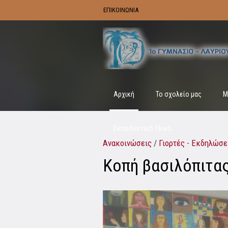
ΕΠΙΚΟΙΝΩΝΙΑ
Αρχική
Το σχολείο μας
Μ
Εκπαιδευτικό Υλικό
Ανακοινώσεις
/
Γιορτές - Εκδηλώσε
Κοπή βασιλόπιτα