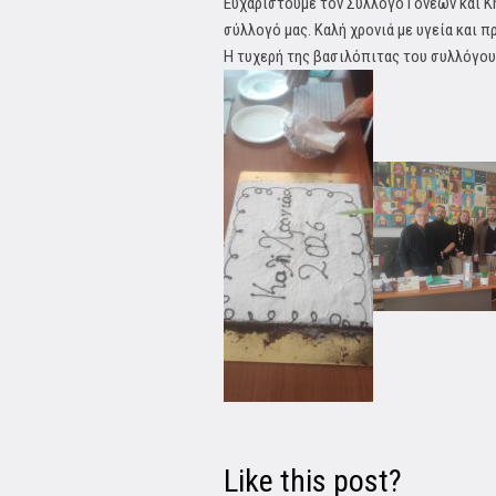
Ευχαριστούμε τον Σύλλογο Γονέων και Κ
σύλλογό μας. Καλή χρονιά με υγεία και 
Η τυχερή της βασιλόπιτας του συλλόγου 
Like this post?