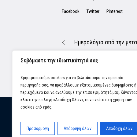
Facebook
Twitter
Pinterest
Ημερολόγιο από την μετακίν
Σεβόμαστε την ιδιωτικότητά σας
Χρησιμοποιούμε cookies για να βελτιώσουμε την εμπειρία
περιήγησής σας, να προβάλλουμε εξατομικευμένες διαφημίσεις ή
περιεχόμενο και να αναλύουμε την επισκεψιμότητά μας. Κάνοντα
κλικ στην επιλογή «Αποδοχή Όλων», συναινείτε στη χρήση των
cookies από εμάς.
Προσαρμογή
Απόρριψη όλων
Αποδοχή όλων