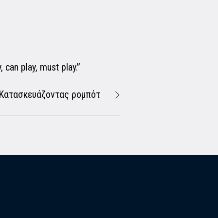
 can play, must play.”
Κατασκευάζοντας ρομπότ