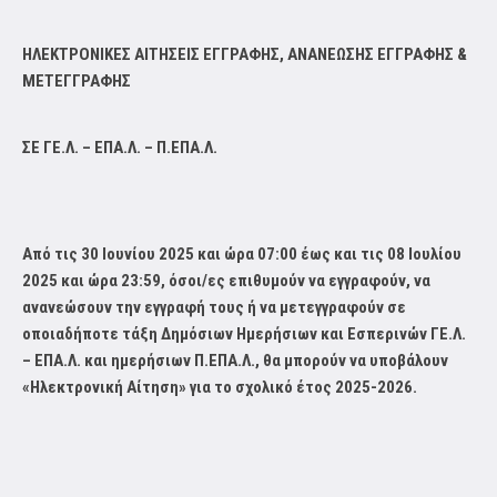
ΗΛΕΚΤΡΟΝΙΚΕΣ ΑΙΤΗΣΕΙΣ ΕΓΓΡΑΦΗΣ, ΑΝΑΝΕΩΣΗΣ ΕΓΓΡΑΦΗΣ &
ΜΕΤΕΓΓΡΑΦΗΣ
ΣΕ ΓΕ.Λ. – ΕΠΑ.Λ. – Π.ΕΠΑ.Λ.
Από τις 30 Ιουνίου 2025 και ώρα 07:00 έως και τις 08 Ιουλίου
2025 και ώρα 23:59, όσοι/ες επιθυμούν να εγγραφούν, να
ανανεώσουν την εγγραφή τους ή να μετεγγραφούν σε
οποιαδήποτε τάξη Δημόσιων Ημερήσιων και Εσπερινών ΓΕ.Λ.
– ΕΠΑ.Λ. και ημερήσιων Π.ΕΠΑ.Λ., θα μπορούν να υποβάλουν
«Ηλεκτρονική Αίτηση» για το σχολικό έτος 2025-2026.