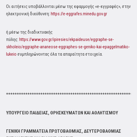
Οι αιτήσεις υποβάλλονται μέσω της εφαρμογής «e-εγγραφές», στην
ηλεκτρονική διεύθυνση:
https://e-eggrafes.minedu.gov.gr
ή μέσω της διαδικτυακής
πύλης:
https://www.gov.gr/ipiresies/ekpaideuse/eggraphe-se-
skholeio/eggraphe-ananeose-eggraphes-se-geniko-kai-epaggelmatiko-
συμπληρώνοντας όλα τα απαραίτητα στοιχεία.
lukeio
*************************************************************
ΥΠΟΥΡΓΕΙΟ ΠΑΙΔΕΙΑΣ, ΘΡΗΣΚΕΥΜΑΤΩΝ
ΚΑΙ ΑΘΛΗΤΙΣΜΟΥ
ΓΕΝΙΚΗ ΓΡΑΜΜΑΤΕΙΑ ΠΡΩΤΟΒΑΘΜΙΑΣ, ΔΕΥΤΕΡΟΒΑΘΜΙΑΣ