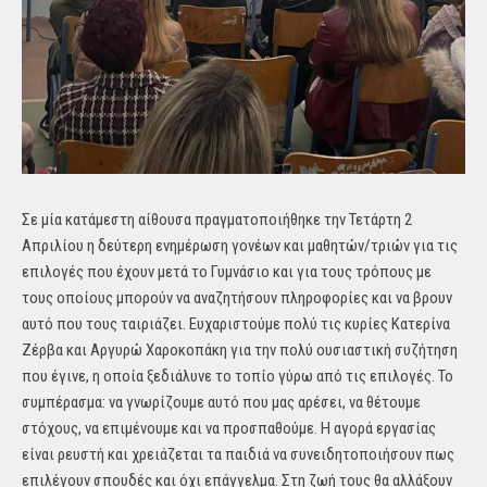
Σε μία κατάμεστη αίθουσα πραγματοποιήθηκε την Τετάρτη 2
Απριλίου η δεύτερη ενημέρωση γονέων και μαθητών/τριών για τις
επιλογές που έχουν μετά το Γυμνάσιο και για τους τρόπους με
τους οποίους μπορούν να αναζητήσουν πληροφορίες και να βρουν
αυτό που τους ταιριάζει. Ευχαριστούμε πολύ τις κυρίες Κατερίνα
Ζέρβα και Αργυρώ Χαροκοπάκη για την πολύ ουσιαστική συζήτηση
που έγινε, η οποία ξεδιάλυνε το τοπίο γύρω από τις επιλογές. Το
συμπέρασμα: να γνωρίζουμε αυτό που μας αρέσει, να θέτουμε
στόχους, να επιμένουμε και να προσπαθούμε. Η αγορά εργασίας
είναι ρευστή και χρειάζεται τα παιδιά να συνειδητοποιήσουν πως
επιλέγουν σπουδές και όχι επάγγελμα. Στη ζωή τους θα αλλάξουν