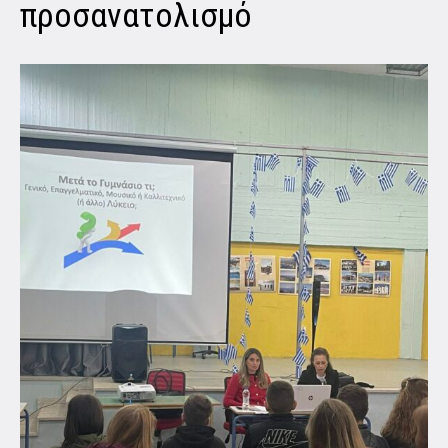
προσανατολισμό