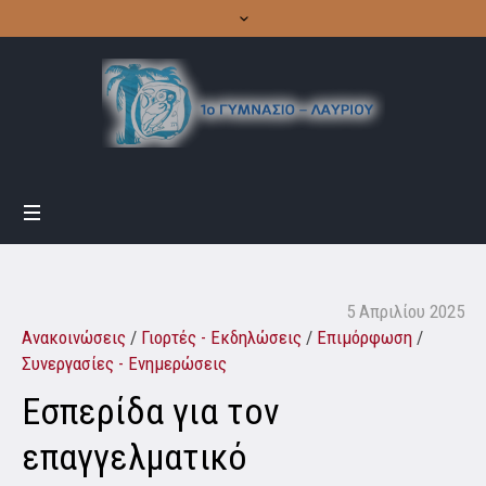
5 Απριλίου 2025
Ανακοινώσεις
/
Γιορτές - Εκδηλώσεις
/
Επιμόρφωση
/
Συνεργασίες - Ενημερώσεις
Εσπερίδα για τον
επαγγελματικό