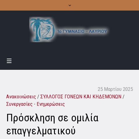
25 Μαρτίου 2025
Ανακοινώσεις
/
ΣΥΛΛΟΓΟΣ ΓΟΝΕΩΝ ΚΑΙ ΚΗΔΕΜΟΝΩΝ
/
Συνεργασίες - Ενημερώσεις
Πρόσκληση σε ομιλία
επαγγελματικού