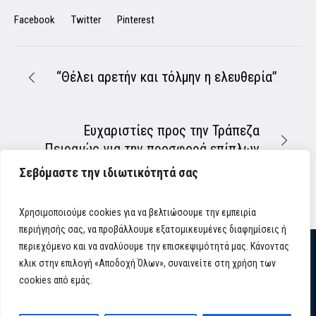
Facebook
Twitter
Pinterest
“Θέλει αρετήν και τόλμην η ελευθερία”
Ευχαριστίες προς την Τράπεζα
Πειραιώς για την προσφορά επίπλων
Σεβόμαστε την ιδιωτικότητά σας
Χρησιμοποιούμε cookies για να βελτιώσουμε την εμπειρία
περιήγησής σας, να προβάλλουμε εξατομικευμένες διαφημίσεις ή
περιεχόμενο και να αναλύουμε την επισκεψιμότητά μας. Κάνοντας
κλικ στην επιλογή «Αποδοχή Όλων», συναινείτε στη χρήση των
cookies από εμάς.