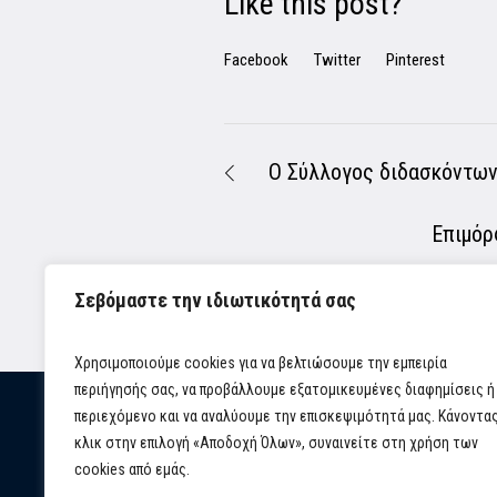
Like this post?
Facebook
Twitter
Pinterest
Ο Σύλλογος διδασκόντων
Επιμόρ
Σεβόμαστε την ιδιωτικότητά σας
Χρησιμοποιούμε cookies για να βελτιώσουμε την εμπειρία
περιήγησής σας, να προβάλλουμε εξατομικευμένες διαφημίσεις ή
περιεχόμενο και να αναλύουμε την επισκεψιμότητά μας. Κάνοντα
κλικ στην επιλογή «Αποδοχή Όλων», συναινείτε στη χρήση των
cookies από εμάς.