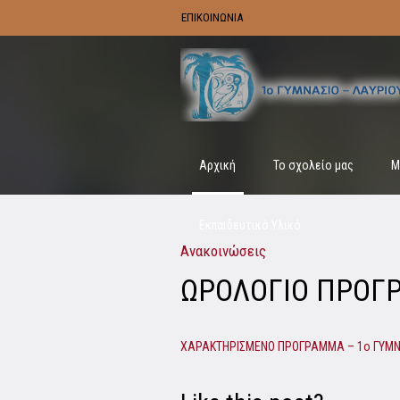
ΕΠΙΚΟΙΝΩΝΙΑ
Αρχική
Το σχολείο μας
Μ
Εκπαιδευτικό Υλικό
Ανακοινώσεις
ΩΡΟΛΟΓΙΟ ΠΡΟΓ
ΧΑΡΑΚΤΗΡΙΣΜΕΝΟ ΠΡΟΓΡΑΜΜΑ – 1ο ΓΥΜΝ