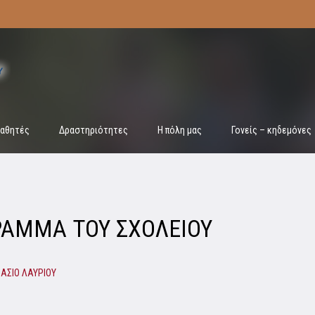
αθητές
Δραστηριότητες
Η πόλη μας
Γονείς – κηδεμόνες
ΡΑΜΜΑ ΤΟΥ ΣΧΟΛΕΙΟΥ
ΑΣΙΟ ΛΑΥΡΙΟΥ