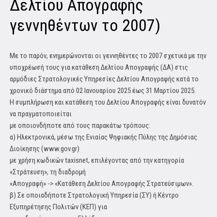
Δελτίου Απογραφής
γεννηθέντων το 2007)
Με το παρόν, ενημερώνονται οι γεννηθέντες το 2007 σχετικά με την
υποχρέωσή τους για κατάθεση Δελτίου Απογραφής (ΔΑ) στις
αρμόδιες Στρατολογικές Υπηρεσίες Δελτίου Απογραφής κατά το
χρονικό διάστημα από 02 Ιανουαρίου 2025 έως 31 Μαρτίου 2025.
Η συμπλήρωση και κατάθεση του Δελτίου Απογραφής είναι δυνατόν
να πραγματοποιείται
με οποιονδήποτε από τους παρακάτω τρόπους:
α) Ηλεκτρονικά, μέσω της Ενιαίας Ψηφιακής Πύλης της Δημόσιας
Διοίκησης (www.gov.gr)
με χρήση κωδικών taxisnet, επιλέγοντας από την κατηγορία
«Στράτευση», τη διαδρομή
«Απογραφή» -> «Κατάθεση Δελτίου Απογραφής Στρατεύσιμων».
β) Σε οποιαδήποτε Στρατολογική Υπηρεσία (ΣΥ) ή Κέντρο
Εξυπηρέτησης Πολιτών (ΚΕΠ) για