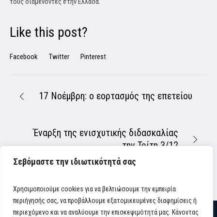
τους διαμένοντες στην Ελλάδα.
Like this post?
Facebook
Twitter
Pinterest
17 Νοέμβρη: ο εορτασμός της επετείου
Έναρξη της ενισχυτικής διδασκαλίας
την Τρίτη 3/12
Σεβόμαστε την ιδιωτικότητά σας
Χρησιμοποιούμε cookies για να βελτιώσουμε την εμπειρία
περιήγησής σας, να προβάλλουμε εξατομικευμένες διαφημίσεις ή
περιεχόμενο και να αναλύουμε την επισκεψιμότητά μας. Κάνοντας