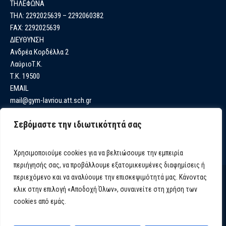
ΤΗΛΕΦΩΝΑ
ΤΗΛ: 2292025639 – 2292060382
FAX: 2292025639
ΔΙΕΥΘΥΝΣΗ
Ανδρέα Κορδέλλα 2
ΛαύριοΤ.Κ.
Τ.Κ. 19500
EMAIL
mail@gym-lavriou.att.sch.gr
Σεβόμαστε την ιδιωτικότητά σας
Χρησιμοποιούμε cookies για να βελτιώσουμε την εμπειρία
περιήγησής σας, να προβάλλουμε εξατομικευμένες διαφημίσεις ή
περιεχόμενο και να αναλύουμε την επισκεψιμότητά μας. Κάνοντας
κλικ στην επιλογή «Αποδοχή Όλων», συναινείτε στη χρήση των
cookies από εμάς.