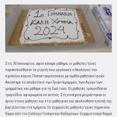
Στις 30 Ιανουαρίου, αφού κάναμε μάθημα, οι μαθητές/τριες
παρακολούθησαν τη γιορτή που οργάνωσε ο θεολόγος του
σχολείου κύριος Παπασταυρόπουλος με ομάδα μαθητών/τριών.
Ακούσαμε το απολυτίκιο των Τριών Ιεραρχών, των Αγίων των
γραμμάτων, και μάθαμε για τη ζωή τους. Οι μαθητές τραγούδησαν
τραγούδια αφιερωμένα σε αυτούς. Στη συνέχεια μοιράστηκαν οι
άρτοι στους μαθητές και στις μαθήτριες και ακολούθησε η κοπή της
βασιλόπιτας στα τμήματα. Οι τυχεροί/ές μαθητές/τριες πήραν ένα
δώρο από τον Σύλλογο Γονέων και Κηδεμόνων. Ευχαριστούμε θερμά