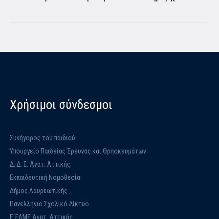
Χρήσιμοι σύνδεσμοι
Συνήγορος του παιδιού
Υπουργείο Παιδείας Έρευνας και Θρησκευμάτων
Δ. Δ. Ε. Ανατ. Αττικής
Εκπαιδευτική Νομοθεσία
Δήμος Λαυρεωτικής
Πανελλήνιο Σχολικό Δίκτυο
Ε΄ΕΛΜΕ Ανατ. Αττικής