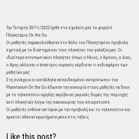
Την Τετάρτη 30/11/2022 ήρθε στο σχολείο μας το φορητό
Πλανητάριο On the Go.
Οι μαθητές παρακολούθησαν στο θόλο του Πλανηταρίου προβολή
σχετική με το διάστημα και τους πλανήτες του γαλαξία μας. Οι
ιδιαίτερα εντυπωσιακοί πλανήτες όπως ο Ηλιος, ο Κρόνος, ο Δίας,
ο Αρης αλλά και ο έναστρος ουρανός κέρδισαν τι ενδιαφέρον των
μαθητών μας.
Στη συνέχεια οι κατάλληλα εκπαιδευμένοι εκπρόσωποι του
Planetarium On the Go έδωσαν την ευκαιρία στους μαθητές να δουν
με το τηλεσκόπιο υψηλής ακρίβειας μερικές δομές της περιοχής
αντί πλανητών λόγω της κακοκαιρίας που επικρατούσε.
Οι μαθητές ενθουσιάστηκαν με την προβολή και το τηλεσκόπιο και
αρκετοί έθεσαν ερωτήματα μέσα στις τάξεις.
Like this post?