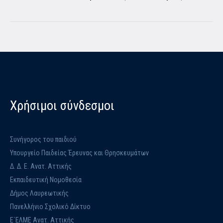
Χρήσιμοι σύνδεσμοι
Συνήγορος του παιδιού
Υπουργείο Παιδείας Έρευνας και Θρησκευμάτων
Δ. Δ. Ε. Ανατ. Αττικής
Εκπαιδευτική Νομοθεσία
Δήμος Λαυρεωτικής
Πανελλήνιο Σχολικό Δίκτυο
Ε΄ΕΛΜΕ Ανατ. Αττικής