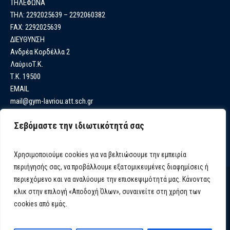
ΤΗΛΕΦΩΝΑ
ΤΗΛ: 2292025639 – 2292060382
FAX: 2292025639
ΔΙΕΥΘΥΝΣΗ
Ανδρέα Κορδέλλα 2
ΛαύριοΤ.Κ.
Τ.Κ. 19500
EMAIL
mail@gym-lavriou.att.sch.gr
Σεβόμαστε την ιδιωτικότητά σας
Χρησιμοποιούμε cookies για να βελτιώσουμε την εμπειρία
περιήγησής σας, να προβάλλουμε εξατομικευμένες διαφημίσεις ή
περιεχόμενο και να αναλύουμε την επισκεψιμότητά μας. Κάνοντας
κλικ στην επιλογή «Αποδοχή Όλων», συναινείτε στη χρήση των
cookies από εμάς.