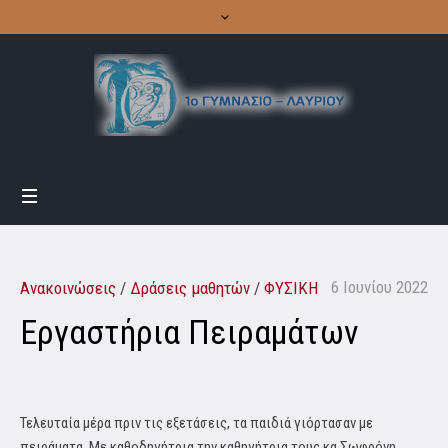
6 Ιουνίου 2022
Ανακοινώσεις
/
Δράσεις μαθητών
/
ΦΥΣΙΚΗ
Εργαστήρια Πειραμάτων
Τελευταία μέρα πριν τις εξετάσεις, τα παιδιά γιόρτασαν με
πειράματα. Με καθοδηγήτρια την καθηγήτρια τους κα Σωφρόνη