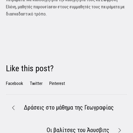
Ελένη, μαθητές παρουσίασαν στους συμμαθητές τους πειράματα με
διασκεδαστικό τρόπο.
Like this post?
Facebook
Twitter
Pinterest
Δράσεις στο μάθημα της Γεωγραφίας
Οι βαλίτσες του Άουσβιτς