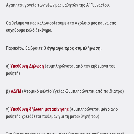
Αγαπητοί γονείς των νέων μας μαθητών της Α’ Γυμνασίου,
Θα θέλαμε να σας καλωσορίσουμε στο σχολείο μας και να σας
ευχηθούμε καλό ξεκίνημα.
Παρακάτω θα βρείτε
3 έγγραφα προς συμπλήρωση.
α)
(συμπληρώνεται από τον κηδεμόνα του
Υπεύθυνη Δήλωση
μαθητή)
β)
(Ατομικό Δελτίο Υγείας-Συμπληρώνεται από παιδίατρο)
ΑΔΥΜ
γ)
(συμπληρώνεται
μόνο
αν ο
Υπεύθυνη δήλωση μετακίνησης
μαθητής χρειάζεται πούλμαν για τη μετακίνησή του)