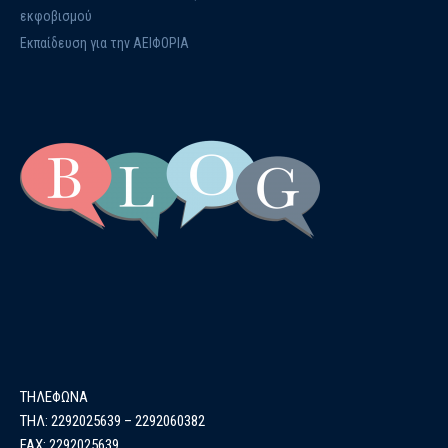
εκφοβισμού
Εκπαίδευση για την ΑΕΙΦΟΡΙΑ
ΤΗΛΕΦΩΝΑ
ΤΗΛ: 2292025639 – 2292060382
FAX: 2292025639