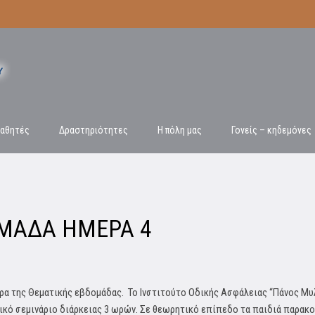
αθητές
Δραστηριότητες
Η πόλη μας
Γονείς – κηδεμόνες
ΜΑΔΑ ΗΜΕΡΑ 4
έρα της Θεματικής εβδομάδας. Το Ινστιτούτο Οδικής Ασφάλειας “Πάνος Μυ
κό σεμινάριο διάρκειας 3 ωρών. Σε θεωρητικό επίπεδο τα παιδιά παρακο