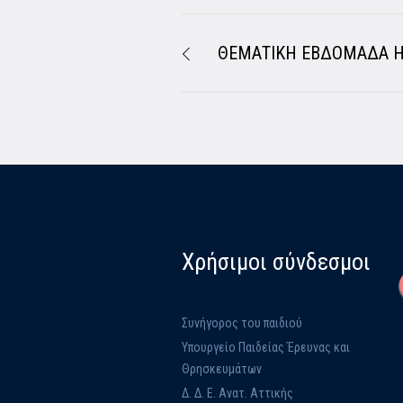
ΘΕΜΑΤΙΚΗ ΕΒΔΟΜΑΔΑ Η
Χρήσιμοι σύνδεσμοι
Συνήγορος του παιδιού
Υπουργείο Παιδείας Έρευνας και
Θρησκευμάτων
Δ. Δ. Ε. Ανατ. Αττικής