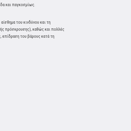
άδα και παγκοσμίως.
 αίσθημα του κινδύνου και τη
ής πρόσκρουσης), καθώς και πολλές
 επίδραση του βάρους κατά τη