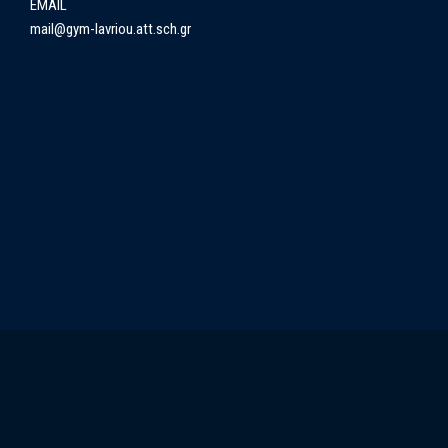
EMAIL
mail@gym-lavriou.att.sch.gr