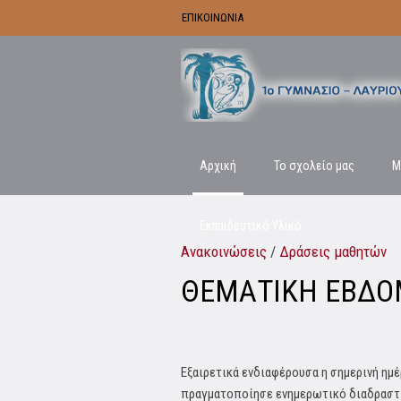
ΕΠΙΚΟΙΝΩΝΙΑ
Αρχική
Το σχολείο μας
Μ
Εκπαιδευτικό Υλικό
Ανακοινώσεις
/
Δράσεις μαθητών
ΘΕΜΑΤΙΚΗ ΕΒΔΟ
Εξαιρετικά ενδιαφέρουσα η σημερινή ημ
πραγματοποίησε ενημερωτικό διαδραστι