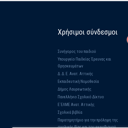
Χρήσιμοι σύνδεσμοι
Συνήγορος του παιδιού
Υπουργείο Παιδείας Έρευνας και
Θρησκευμάτων
Δ. Δ. Ε. Ανατ. Αττικής
Εκπαιδευτική Νομοθεσία
Δήμος Λαυρεωτικής
Πανελλήνιο Σχολικό Δίκτυο
Ε΄ΕΛΜΕ Ανατ. Αττικής
Σχολικά βιβλία
Παρατηρητήριο για την πρόληψη της
σχολικής βίας και του εκφοβισμού