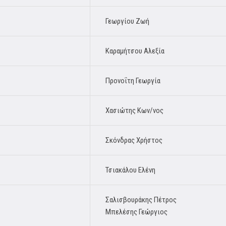
Γεωργίου Ζωή
Καραμήτσου Αλεξία
Προνοΐτη Γεωργία
Χασιώτης Κων/νος
Σκόνδρας Χρήστος
Τσιακάλου Ελένη
Σαλισβουράκης Πέτρος
Μπελέσης Γεώργιος