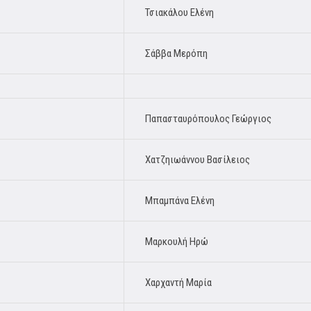
Τσιακάλου Ελένη
Σάββα Μερόπη
Παπασταυρόπουλος Γεώργιος
Χατζηιωάννου Βασίλειος
Μπαμπάνα Ελένη
Μαρκουλή Ηρώ
Χαρχαντή Μαρία