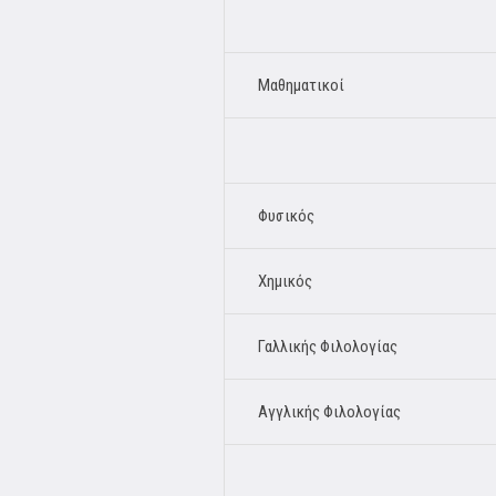
Μαθηματικοί
Φυσικός
Χημικός
Γαλλικής Φιλολογίας
Αγγλικής Φιλολογίας