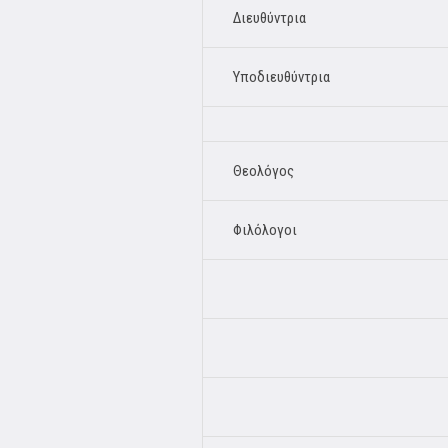
Διευθύντρια
Υποδιευθύντρια
Θεολόγος
Φιλόλογοι