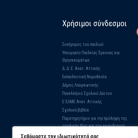
Χρήσιμοι σύνδεσμοι
Συνήγορος του παιδιού
Υπουργείο Παιδείας Έρευνας και
Θρησκευμάτων
Δ. Δ. Ε. Ανατ. Αττικής
Εκπαιδευτική Νομοθεσία
Δήμος Λαυρεωτικής
Πανελλήνιο Σχολικό Δίκτυο
Ε΄ΕΛΜΕ Ανατ. Αττικής
Σχολικά βιβλία
Παρατηρητήριο για την πρόληψη της
σχολικής βίας και του εκφοβισμού
Εκπαίδευση για την ΑΕΙΦΟΡΙΑ
Σεβόμαστε την ιδιωτικότητά σας