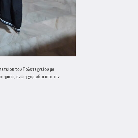
πετείου του Πολυτεχνείου με
οιήματα, ενώ η χορωδία υπό την