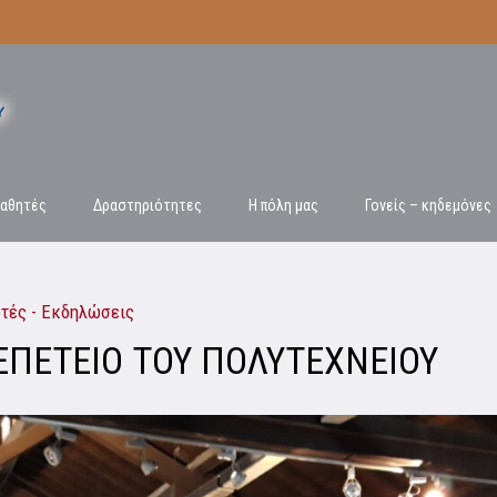
αθητές
Δραστηριότητες
Η πόλη μας
Γονείς – κηδεμόνες
ρτές - Εκδηλώσεις
 ΕΠΕΤΕΙΟ ΤΟΥ ΠΟΛΥΤΕΧΝΕΙΟΥ